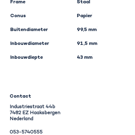
Frame
Staal
Conus
Papier
Buitendiameter
99,5 mm
Inbouwdiameter
91,5 mm
Inbouwdiepte
43 mm
Contact
Industriestraat 44b
7482 EZ Haaksbergen
Nederland
053-5740555