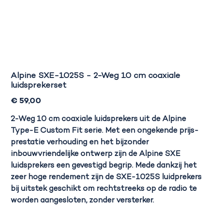
Alpine SXE-1025S - 2-Weg 10 cm coaxiale
luidsprekerset
Prijs
€ 59,00
2-Weg 10 cm coaxiale luidsprekers uit de Alpine
Type-E Custom Fit serie. Met een ongekende prijs-
prestatie verhouding en het bijzonder
inbouwvriendelijke ontwerp zijn de Alpine SXE
luidsprekers een gevestigd begrip. Mede dankzij het
zeer hoge rendement zijn de SXE-1025S luidprekers
bij uitstek geschikt om rechtstreeks op de radio te
worden aangesloten, zonder versterker.