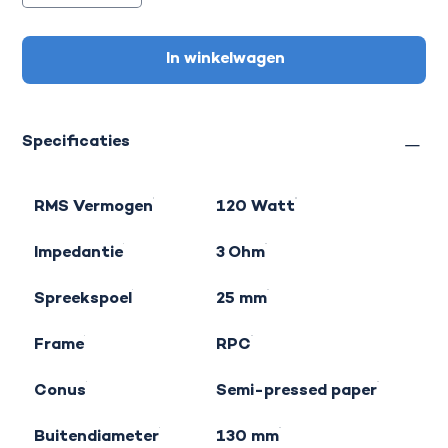
In winkelwagen
Specificaties
RMS Vermogen
120 Watt
Impedantie
3 Ohm
Spreekspoel
25 mm
Frame
RPC
Conus
Semi-pressed paper
Buitendiameter
130 mm