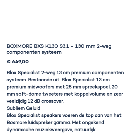
BOXMORE BXS K130 S3.1 - 130 mm 2-weg
componenten systeem
Prijs
€ 649,00
Blox Specialist 2-weg 13 cm premium componenten
systeem. Bestaande uit, Blox Specialist 13 cm
premium midwoofers met 25 mm spreekspoel, 20
mm soft-dome tweeters met koppelvolume en zeer
veelzijdig 12 dB crossover.
Subliem Geluid
Blox Specialist speakers voeren de top aan van het
Boxmore luidspreker gamma. Met ongekend
dynamische muziekweergave, natuurlijk