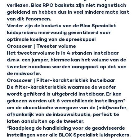
verliezen. Blox RPC baskets zijn niet magnetisch
geleidend en hebben dus in veel mindere mate last
van dit fenomeen.
Verder zijn de baskets van de Blox Specialist
luidsprekers meervoudig geventileerd voor
optimale koeling van de spreekspoel
Crossover | Tweeter volume
Het tweetervolume is in 4 standen instelbaar
d.m.v. een jumper, hiermee kan het volume van de
tweeter naadloos worden aangepast op dat van
de midwoofer.
Crossover | Filter-karakteristiek instelbaar
De filter-karakteristiek waarmee de woofer
wordt gefilterd is uitgebreid instelbaar. Er kan
gekozen worden uit 6 verschillende instellingen*
om de akoestische weergave van de (mid)woofer,
afhankelijk van de inbouwsituatie, perfect te
laten aansluiten op de tweeter.
*Raadpleeg de handleiding voor de geadviseerde
instellingen voor alle BLOX Specialist luidsprekers.