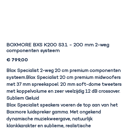
BOXMORE BXS K200 S3.1 - 200 mm 2-weg
componenten systeem
Prijs
€ 799,00
Blox Specialist 2-weg 20 cm premium componenten
systeem.Blox Specialist 20 cm premium midwoofers
met 37 mm spreekspoel. 20 mm soft-dome tweeters
met koppelvolume en zeer veelzijdig 12 dB crossover.
Subliem Geluid
Blox Specialist speakers voeren de top aan van het
Boxmore luidspreker gamma. Met ongekend
dynamische muziekweergave, natuurlijk
klankkarakter en sublieme, realistische