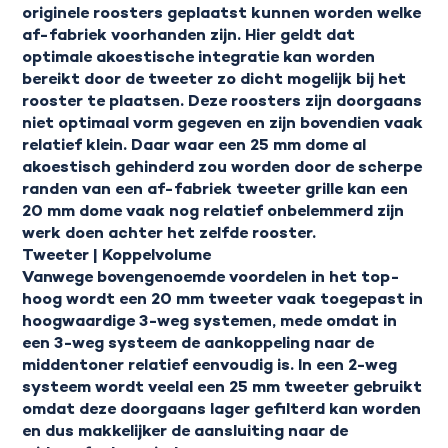
originele roosters geplaatst kunnen worden welke
af-fabriek voorhanden zijn. Hier geldt dat
optimale akoestische integratie kan worden
bereikt door de tweeter zo dicht mogelijk bij het
rooster te plaatsen. Deze roosters zijn doorgaans
niet optimaal vorm gegeven en zijn bovendien vaak
relatief klein. Daar waar een 25 mm dome al
akoestisch gehinderd zou worden door de scherpe
randen van een af-fabriek tweeter grille kan een
20 mm dome vaak nog relatief onbelemmerd zijn
werk doen achter het zelfde rooster.
Tweeter | Koppelvolume
Vanwege bovengenoemde voordelen in het top-
hoog wordt een 20 mm tweeter vaak toegepast in
hoogwaardige 3-weg systemen, mede omdat in
een 3-weg systeem de aankoppeling naar de
middentoner relatief eenvoudig is. In een 2-weg
systeem wordt veelal een 25 mm tweeter gebruikt
omdat deze doorgaans lager gefilterd kan worden
en dus makkelijker de aansluiting naar de