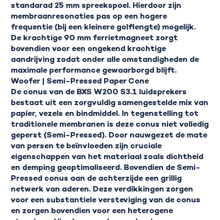
standarad 25 mm spreekspoel. Hierdoor zijn
membraanresonaties pas op een hogere
frequentie (bij een kleinere golflengte) mogelijk.
De krachtige 90 mm ferrietmagneet zorgt
bovendien voor een ongekend krachtige
aandrijving zodat onder alle omstandigheden de
maximale performance gewaarborgd blijft.
Woofer | Semi-Pressed Paper Cone
De conus van de BXS W200 S3.1 luidsprekers
bestaat uit een zorgvuldig samengestelde mix van
papier, vezels en bindmiddel. In tegenstelling tot
traditionele membranen is deze conus niet volledig
geperst (Semi-Pressed). Door nauwgezet de mate
van persen te beïnvloeden zijn cruciale
eigenschappen van het materiaal zoals dichtheid
en demping geoptimaliseerd. Bovendien de Semi-
Pressed conus aan de achterzijde een grillig
netwerk van aderen. Deze verdikkingen zorgen
voor een substantiele versteviging van de conus
en zorgen bovendien voor een heterogene