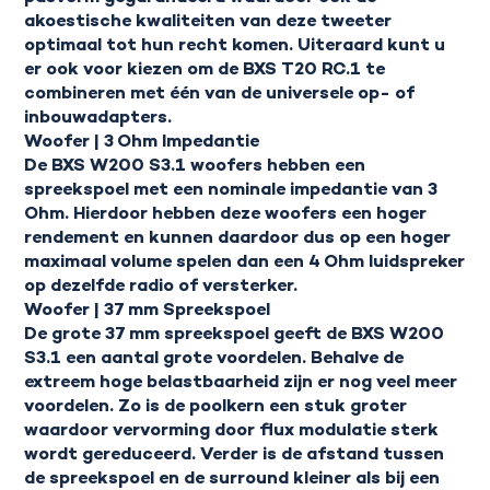
akoestische kwaliteiten van deze tweeter
optimaal tot hun recht komen. Uiteraard kunt u
er ook voor kiezen om de BXS T20 RC.1 te
combineren met één van de universele op- of
inbouwadapters.
Woofer | 3 Ohm Impedantie
De BXS W200 S3.1 woofers hebben een
spreekspoel met een nominale impedantie van 3
Ohm. Hierdoor hebben deze woofers een hoger
rendement en kunnen daardoor dus op een hoger
maximaal volume spelen dan een 4 Ohm luidspreker
op dezelfde radio of versterker.
Woofer | 37 mm Spreekspoel
De grote 37 mm spreekspoel geeft de BXS W200
S3.1 een aantal grote voordelen. Behalve de
extreem hoge belastbaarheid zijn er nog veel meer
voordelen. Zo is de poolkern een stuk groter
waardoor vervorming door flux modulatie sterk
wordt gereduceerd. Verder is de afstand tussen
de spreekspoel en de surround kleiner als bij een