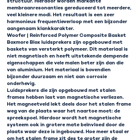
structuur. Hierdoor worden markante
membraanresonanties gereduceerd tot meerdere,
veel kleinere modi. Het resultaat is een zeer
harmonieus frequentieverloop met een bijzonder
aangenaam klankkarakter.
Woofer | Reinforced Polymer Composite Basket
Boxmore Blox luidsprekers zijn opgebouwd met
baskets van versterkt polymeer. Dit materiaal is
niet magnetisch en heeft uitstekende dempende
eigenschappen die vele malen beter zijn dan die
van aluminium. Het materiaal is bovendien
bijzonder duurzaam en niet aan corrosie
onderhevig.
Luidsprekers die zijn opgebouwd met stalen
frames hebben last van magnetische verliezen.
Het magneetveld lekt deels door het stalen frame
weg van de plaats waar het naartoe moet: de
spreekspoel. Hierdoor wordt het magnetische
systeem ook in grotere mate beïnvloed door de
plaats waar deze is ingebouwd. Hoe meer staal er
om het stalen frame zit des te groter zijn de