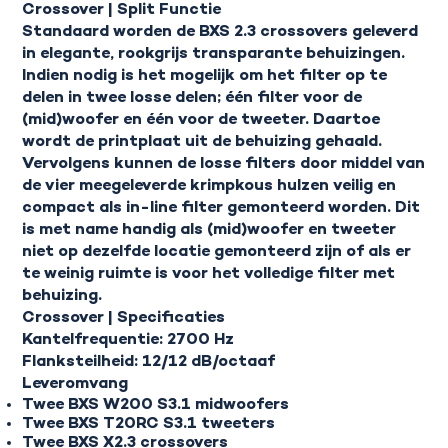
Crossover | Split Functie
Standaard worden de BXS 2.3 crossovers geleverd
in elegante, rookgrijs transparante behuizingen.
Indien nodig is het mogelijk om het filter op te
delen in twee losse delen; één filter voor de
(mid)woofer en één voor de tweeter. Daartoe
wordt de printplaat uit de behuizing gehaald.
Vervolgens kunnen de losse filters door middel van
de vier meegeleverde krimpkous hulzen veilig en
compact als in-line filter gemonteerd worden. Dit
is met name handig als (mid)woofer en tweeter
niet op dezelfde locatie gemonteerd zijn of als er
te weinig ruimte is voor het volledige filter met
behuizing.
Crossover | Specificaties
Kantelfrequentie: 2700 Hz
Flanksteilheid: 12/12 dB/octaaf
Leveromvang
Twee BXS W200 S3.1 midwoofers
Twee BXS T20RC S3.1 tweeters
Twee BXS X2.3 crossovers