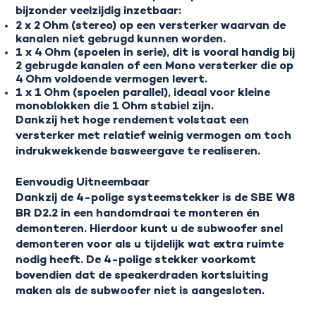
bijzonder veelzijdig inzetbaar:
2 x 2 Ohm (stereo) op een versterker waarvan de
kanalen niet gebrugd kunnen worden.
1 x 4 Ohm (spoelen in serie), dit is vooral handig bij
2 gebrugde kanalen of een Mono versterker die op
4 Ohm voldoende vermogen levert.
1 x 1 Ohm (spoelen parallel), ideaal voor kleine
monoblokken die 1 Ohm stabiel zijn.
Dankzij het hoge rendement volstaat een
versterker met relatief weinig vermogen om toch
indrukwekkende basweergave te realiseren.
Eenvoudig Uitneembaar
Dankzij de 4-polige systeemstekker is de SBE W8
BR D2.2 in een handomdraai te monteren én
demonteren. Hierdoor kunt u de subwoofer snel
demonteren voor als u tijdelijk wat extra ruimte
nodig heeft. De 4-polige stekker voorkomt
bovendien dat de speakerdraden kortsluiting
maken als de subwoofer niet is aangesloten.