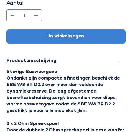
Aantal
In winkelwagen
Productomschrijving
Stevige Basweergave
Ondanks zijn compacte afmetingen beschikt de
SBE W8 BR D2.2 over meer dan voldoende
dynamiekreserve. De laag afgestemde
basreflexbehuizing zorgt bovendien voor diepe,
warme basweergave zodat de SBE W8 BR D2.2
geschikt is voor alle muziekstijlen.
2 x 2 Ohm Spreekspoel
Door de dubbele 2 Ohm spreekspoel is deze woofer