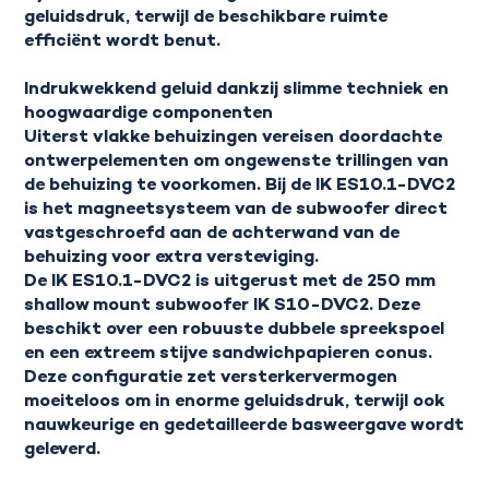
geluidsdruk, terwijl de beschikbare ruimte
efficiënt wordt benut.
Indrukwekkend geluid dankzij slimme techniek en
hoogwaardige componenten
Uiterst vlakke behuizingen vereisen doordachte
ontwerpelementen om ongewenste trillingen van
de behuizing te voorkomen. Bij de IK ES10.1-DVC2
is het magneetsysteem van de subwoofer direct
vastgeschroefd aan de achterwand van de
behuizing voor extra versteviging.
De IK ES10.1-DVC2 is uitgerust met de 250 mm
shallow mount subwoofer
IK S10-DVC2
. Deze
beschikt over een robuuste dubbele spreekspoel
en een extreem stijve sandwichpapieren conus.
Deze configuratie zet versterkervermogen
moeiteloos om in enorme geluidsdruk, terwijl ook
nauwkeurige en gedetailleerde basweergave wordt
geleverd.