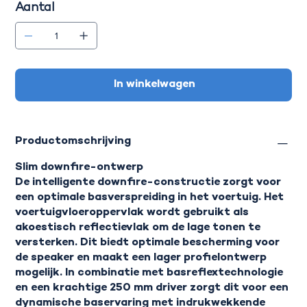
Aantal
In winkelwagen
Productomschrijving
Slim downfire-ontwerp
De intelligente downfire-constructie zorgt voor
een optimale basverspreiding in het voertuig. Het
voertuigvloeroppervlak wordt gebruikt als
akoestisch reflectievlak om de lage tonen te
versterken. Dit biedt optimale bescherming voor
de speaker en maakt een lager profielontwerp
mogelijk. In combinatie met basreflextechnologie
en een krachtige 250 mm driver zorgt dit voor een
dynamische baservaring met indrukwekkende