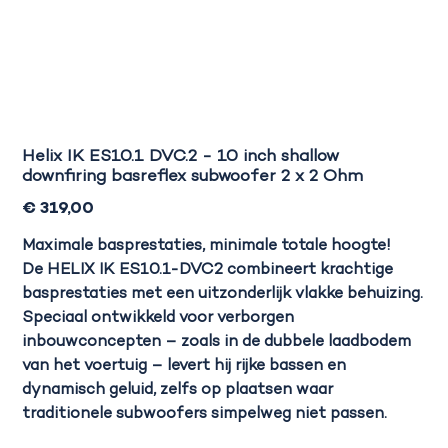
Helix IK ES10.1 DVC.2 - 10 inch shallow
downfiring basreflex subwoofer 2 x 2 Ohm
Prijs
€ 319,00
Maximale basprestaties, minimale totale hoogte!
De
HELIX IK ES10.1-DVC2
combineert krachtige
basprestaties met een uitzonderlijk vlakke behuizing.
Speciaal ontwikkeld voor verborgen
inbouwconcepten – zoals in de dubbele laadbodem
van het voertuig – levert hij rijke bassen en
dynamisch geluid, zelfs op plaatsen waar
traditionele subwoofers simpelweg niet passen.