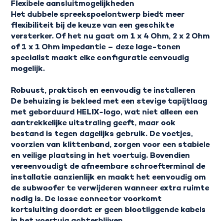
Flexibele aansluitmogelijkheden
Het dubbele spreekspoelontwerp biedt meer
flexibiliteit bij de keuze van een geschikte
versterker. Of het nu gaat om
1 x 4 Ohm, 2 x 2 Ohm
of 1 x 1 Ohm
impedantie – deze lage-tonen
specialist maakt elke configuratie eenvoudig
mogelijk.
Robuust, praktisch en eenvoudig te installeren
De behuizing is bekleed met een stevige tapijtlaag
met geborduurd HELIX-logo, wat niet alleen een
aantrekkelijke uitstraling geeft, maar ook
bestand is tegen dagelijks gebruik. De voetjes,
voorzien van klittenband, zorgen voor een stabiele
en veilige plaatsing in het voertuig. Bovendien
vereenvoudigt de afneembare schroefterminal de
installatie aanzienlijk en maakt het eenvoudig om
de subwoofer te verwijderen wanneer extra ruimte
nodig is. De losse connector voorkomt
kortsluiting doordat er geen blootliggende kabels