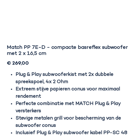
Match PP 7E-D - compacte basreflex subwoofer
met 2 x 16,5 cm
Prijs
€ 269,00
Plug & Play subwooferkist met 2x dubbele
spreekspoel, 4x 2 Ohm
Extreem stijve papieren conus voor maximaal
rendement
Perfecte combinatie met MATCH Plug & Play
versterkers
Stevige metalen grill voor bescherming van de
subwoofer conus
Inclusief Plug & Play subwoofer kabel PP-SC 48