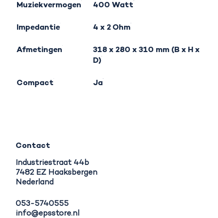
Muziekvermogen
400 Watt
Impedantie
4 x 2 Ohm
Afmetingen
318 x 280 x 310 mm (B x H x
D)
Compact
Ja
Contact
Industriestraat 44b
7482 EZ Haaksbergen
Nederland
053-5740555
info@epsstore.nl