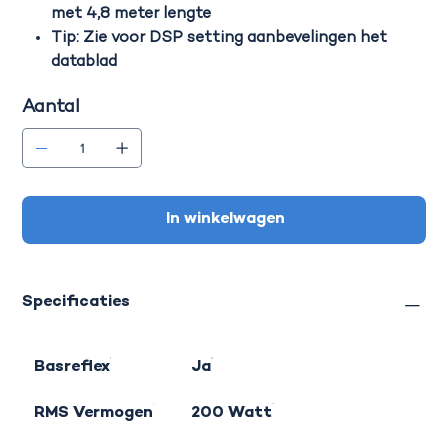
met 4,8 meter lengte
Tip: Zie voor DSP setting aanbevelingen het
datablad
Aantal
In winkelwagen
Specificaties
Basreflex
Ja
RMS Vermogen
200 Watt